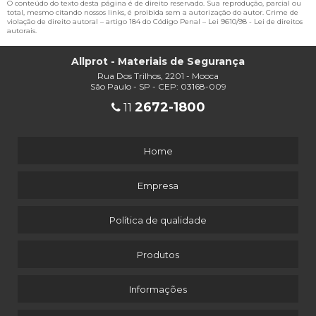
O conteúdo do texto desta página é de direito reservado. Sua reprodução, parcial ou
total, mesmo citando nossos links, é proibida sem a autorização do autor. Crime de
violação de direito autoral – artigo 184 do Código Penal –
Lei 9610/98 - Lei de direitos
autorais
.
Allprot - Materiais de Segurança
Rua Dos Trilhos, 2201 - Mooca
São Paulo - SP - CEP: 03168-009
2672-1800
11
Home
Empresa
Política de qualidade
Produtos
Informações