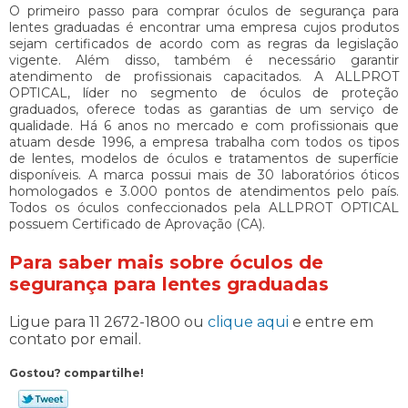
O primeiro passo para comprar
óculos de segurança para
lentes graduadas
é encontrar uma empresa cujos produtos
sejam certificados de acordo com as regras da legislação
vigente. Além disso, também é necessário garantir
atendimento de profissionais capacitados. A ALLPROT
OPTICAL, líder no segmento de óculos de proteção
graduados, oferece todas as garantias de um serviço de
qualidade. Há 6 anos no mercado e com profissionais que
atuam desde 1996, a empresa trabalha com todos os tipos
de lentes, modelos de óculos e tratamentos de superfície
disponíveis. A marca possui mais de 30 laboratórios óticos
homologados e 3.000 pontos de atendimentos pelo país.
Todos os óculos confeccionados pela ALLPROT OPTICAL
possuem Certificado de Aprovação (CA).
Para saber mais sobre óculos de
segurança para lentes graduadas
Ligue para
11 2672-1800
ou
clique aqui
e entre em
contato por email.
Gostou? compartilhe!