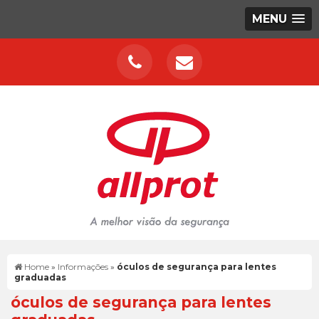
MENU
Home
»
Informações
»
óculos de segurança para lentes
graduadas
óculos de segurança para lentes