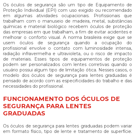
Os óculos de segurança são um tipo de Equipamento de
Proteção Individual (EPI) com uso exigido ou recomendado
em algumas atividades ocupacionais. Profissionais que
trabalham com o manuseio de madeira, metal, substâncias
químicas e material biológico recebem óculos de proteção
das empresas em que trabalham, a fim de evitar acidentes e
melhorar o conforto visual. A norma brasileira exige que se
usem óculos de segurança quando a ocupação do
profissional envolve o contato com luminosidade intensa,
radiação infravermelha e ultravioleta, ou o risco de impacto
de materiais. Esses tipos de equipamentos de proteção
podem ser personalizados com lentes corretivas quando o
usuário possui algum tipo de limitação ótica. Nesses casos, o
modelo dos
óculos de segurança para lentes graduadas
é
pensado de acordo com as especificidades do trabalho e das
necessidades do profissional.
FUNCIONAMENTO DOS ÓCULOS DE
SEGURANÇA PARA LENTES
GRADUADAS
Os
óculos de segurança para lentes graduadas
podem variar
em formato físico, tipo de lente e tratamento de superfície.