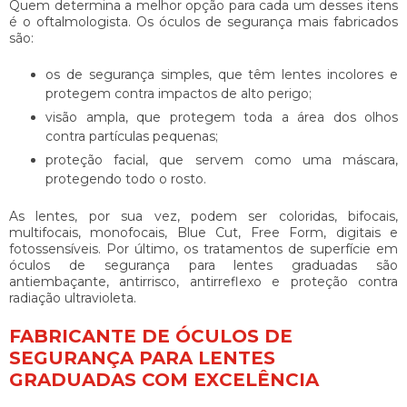
Quem determina a melhor opção para cada um desses itens
é o oftalmologista. Os óculos de segurança mais fabricados
são:
os de segurança simples, que têm lentes incolores e
protegem contra impactos de alto perigo;
visão ampla, que protegem toda a área dos olhos
contra partículas pequenas;
proteção facial, que servem como uma máscara,
protegendo todo o rosto.
As lentes, por sua vez, podem ser coloridas, bifocais,
multifocais, monofocais, Blue Cut, Free Form, digitais e
fotossensíveis. Por último, os tratamentos de superfície em
óculos de segurança para lentes graduadas
são
antiembaçante, antirrisco, antirreflexo e proteção contra
radiação ultravioleta.
FABRICANTE DE ÓCULOS DE
SEGURANÇA PARA LENTES
GRADUADAS COM EXCELÊNCIA