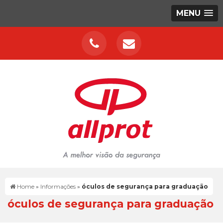
MENU
Home
»
Informações
»
óculos de segurança para graduação
óculos de segurança para graduação