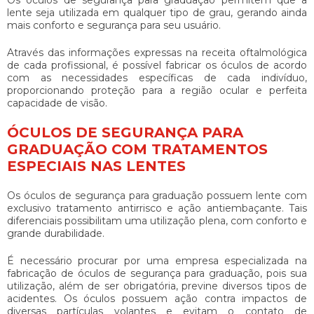
Os
óculos de segurança para graduação
permitem que a
lente seja utilizada em qualquer tipo de grau, gerando ainda
mais conforto e segurança para seu usuário.
Através das informações expressas na receita oftalmológica
de cada profissional, é possível fabricar os óculos de acordo
com as necessidades específicas de cada indivíduo,
proporcionando proteção para a região ocular e perfeita
capacidade de visão.
ÓCULOS DE SEGURANÇA PARA
GRADUAÇÃO COM TRATAMENTOS
ESPECIAIS NAS LENTES
Os
óculos de segurança para graduação
possuem lente com
exclusivo tratamento antirrisco e ação antiembaçante. Tais
diferenciais possibilitam uma utilização plena, com conforto e
grande durabilidade.
É necessário procurar por uma empresa especializada na
fabricação de
óculos de segurança para graduação
, pois sua
utilização, além de ser obrigatória, previne diversos tipos de
acidentes. Os óculos possuem ação contra impactos de
diversas partículas volantes e evitam o contato de